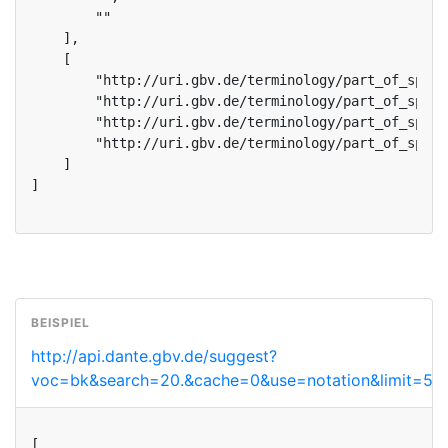
        ""

    ],

    [

        "http://uri.gbv.de/terminology/part_of_speec
        "http://uri.gbv.de/terminology/part_of_speec
        "http://uri.gbv.de/terminology/part_of_speec
        "http://uri.gbv.de/terminology/part_of_speec
    ]

]
http://api.dante.gbv.de/suggest?
voc=bk&search=20.&cache=0&use=notation&limit=5
[
