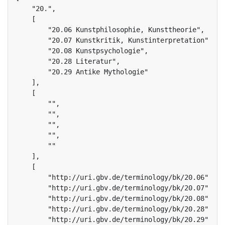
    "20.",

    [

        "20.06 Kunstphilosophie, Kunsttheorie",

        "20.07 Kunstkritik, Kunstinterpretation",

        "20.08 Kunstpsychologie",

        "20.28 Literatur",

        "20.29 Antike Mythologie"

    ],

    [

        "",

        "",

        "",

        "",

        ""

    ],

    [

        "http://uri.gbv.de/terminology/bk/20.06",

        "http://uri.gbv.de/terminology/bk/20.07",

        "http://uri.gbv.de/terminology/bk/20.08",

        "http://uri.gbv.de/terminology/bk/20.28",

        "http://uri.gbv.de/terminology/bk/20.29"
